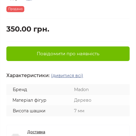
Продано
350.00 грн.
Повідомити про наявність
Характеристики:
(дивитися всі)
Бренд
Madon
Матеріал фігур
Дерево
Висота шашки
7 мм
Доставка