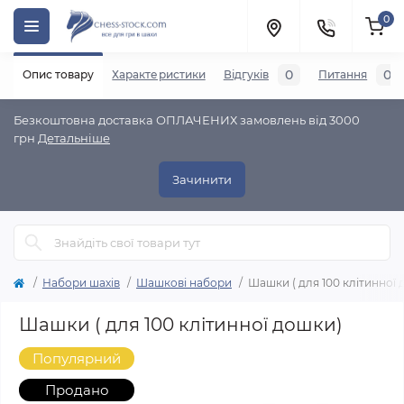
0
0
0
Опис товару
Характеристики
Відгуків
Питання
Безкоштовна доставка ОПЛАЧЕНИХ замовлень від 3000
грн
Детальніше
Зачинити
Набори шахів
Шашкові набори
Шашки ( для 100 клітинної
Шашки ( для 100 клітинної дошки)
Популярний
Продано