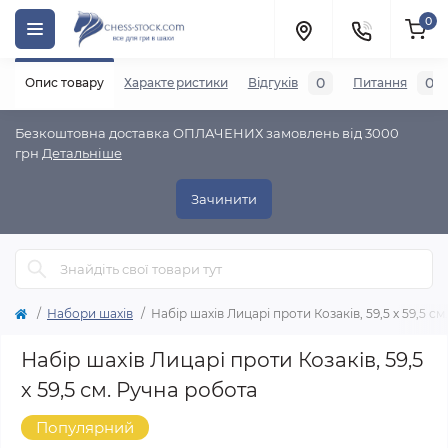
0
0
0
Опис товару
Характеристики
Відгуків
Питання
Безкоштовна доставка ОПЛАЧЕНИХ замовлень від 3000
грн
Детальніше
Зачинити
Набори шахів
Набір шахів Лицарі проти Козаків, 59,5 х 59,5 с
Набір шахів Лицарі проти Козаків, 59,5
х 59,5 см. Ручна робота
Популярний