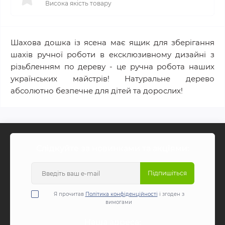
Висока якість товару
Шахова дошка із ясена має ящик для зберігання
шахів ручної роботи в ексклюзивному дизайні з
різьбленням по дереву - це ручна робота наших
українських майстрів! Натуральне дерево
абсолютно безпечне для дітей та дорослих!
Слідкуйте за новинками та акціями:
Підпишіться
Я прочитав
Політика конфіденційності
і згоден з
вимогами
Наша адреса: