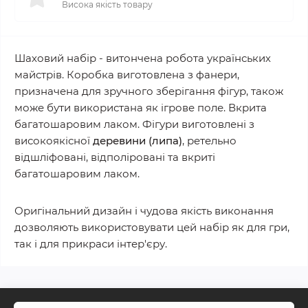
Висока якість товару
Шаховий набір - витончена робота українських
майстрів. Коробка виготовлена з фанери,
призначена для зручного зберігання фігур, також
може бути використана як ігрове поле. Вкрита
багатошаровим лаком. Фігури виготовлені з
високоякісної
деревини (липа)
, ретельно
відшліфовані, відполіровані та вкриті
багатошаровим лаком.
Оригінальний дизайн і чудова якість виконання
дозволяють використовувати цей набір як для гри,
так і для прикраси інтер'єру.