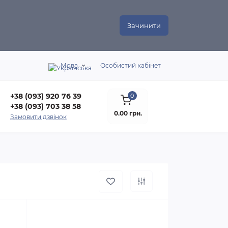
Зачинити
Мова
Особистий кабінет
+38 (093) 920 76 39
0
+38 (093) 703 38 58
0.00 грн.
Замовити дзвінок