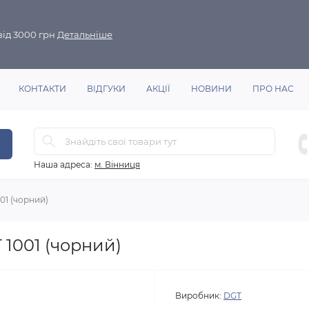
ід 3000 грн
Детальніше
КОНТАКТИ
ВІДГУКИ
АКЦІЇ
НОВИНИ
ПРО НАС
Наша адреса:
м. Вінниця
01 (чорний)
1001 (чорний)
Виробник:
DGT