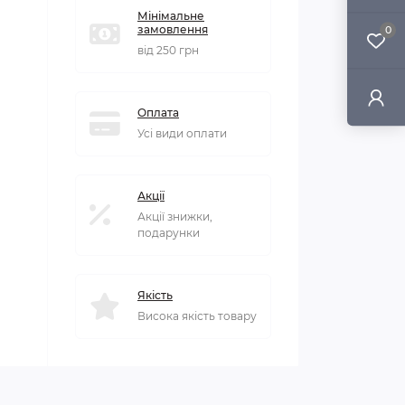
Мінімальне
замовлення
0
від 250 грн
Оплата
Усі види оплати
Акції
Акції знижки,
подарунки
Якість
Висока якість товару