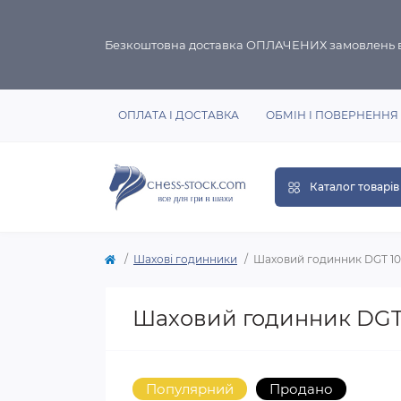
Безкоштовна доставка ОПЛАЧЕНИХ замовлень в
ОПЛАТА І ДОСТАВКА
ОБМІН І ПОВЕРНЕННЯ
Каталог товарів
Шахові годинники
Шаховий годинник DGT 10
Шаховий годинник DGT 
Популярний
Продано