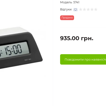
Модель:
5741
Відгуки:
(0)
Продано
935.00 грн.
Повідомити про наявніст