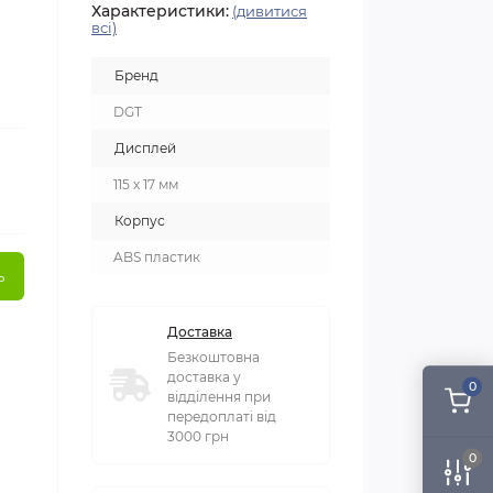
Характеристики:
(дивитися
всі)
Бренд
DGT
Дисплей
115 х 17 мм
Корпус
ABS пластик
ь
Доставка
Безкоштовна
доставка у
0
відділення при
передоплаті від
3000 грн
0