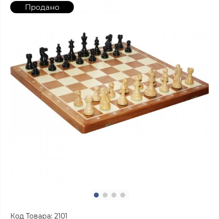
Продано
Код Товара:
2101