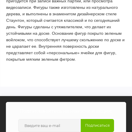
пригодится при записи важных партий, или просмотра
видеозаписи. Фигуры также изготовлены из натурального
дерева, и выполнены в знаменитом дизайнерском стиле
Стаунтон, который считается классикой и по сегодняшний
день. Фигуры сделаны с утяжелителем, что делает их
устойчивыми на доске. Основание фигур покрыто зеленым
войлоком, что способствует лучшему скольжению по доске и
не царапает ее.
Внутренняя поверхность доски
представляет собой «персональные» ячейки для фигур,
покрытые мягким зеленым фетром.
Подписывайтесь на новости и акции:
Подписаться