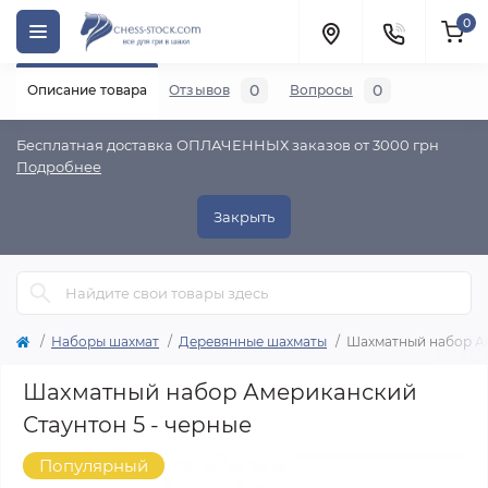
0
0
0
Описание товара
Отзывов
Вопросы
Бесплатная доставка ОПЛАЧЕННЫХ заказов от 3000 грн
Подробнее
Закрыть
Наборы шахмат
Деревянные шахматы
Шахматный набор Ам
Шахматный набор Американский
Стаунтон 5 - черные
Популярный